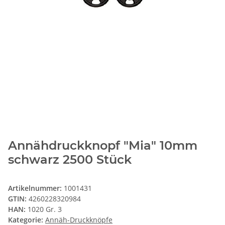
Annähdruckknopf "Mia" 10mm
schwarz 2500 Stück
Artikelnummer:
1001431
GTIN:
4260228320984
HAN:
1020 Gr. 3
Kategorie:
Annäh-Druckknöpfe