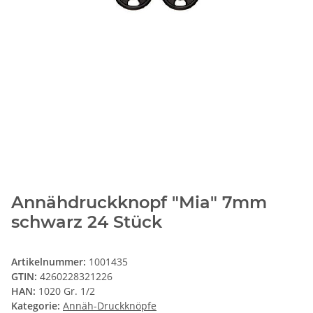
Annähdruckknopf "Mia" 7mm
schwarz 24 Stück
Artikelnummer:
1001435
GTIN:
4260228321226
HAN:
1020 Gr. 1/2
Kategorie:
Annäh-Druckknöpfe