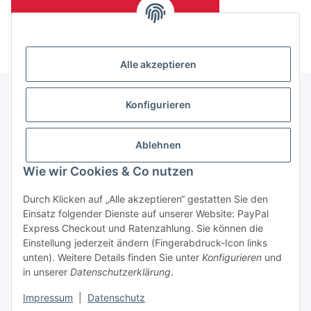
(Mindesttabnahmemenge 10 Stück je Länge und Farbe)
Alle akzeptieren
Konfigurieren
Informationen
Ablehnen
Gesetzliche Informationen
Wie wir Cookies & Co nutzen
Durch Klicken auf „Alle akzeptieren“ gestatten Sie den
Einsatz folgender Dienste auf unserer Website: PayPal
Vertrag widerrufen
Express Checkout und Ratenzahlung. Sie können die
Einstellung jederzeit ändern (Fingerabdruck-Icon links
unten). Weitere Details finden Sie unter
Konfigurieren
und
in unserer
Datenschutzerklärung
.
Impressum
|
Datenschutz
* Alle Preise zzgl. gesetzlicher USt., zzgl.
Versand