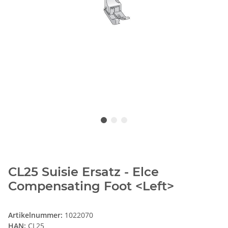
CL25 Suisie Ersatz - Elce
Compensating Foot <Left>
Artikelnummer:
1022070
HAN:
CL25