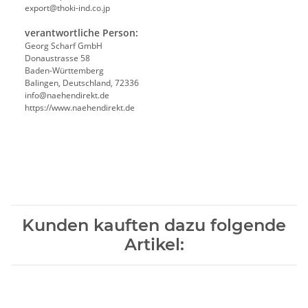
export@thoki-ind.co.jp
verantwortliche Person:
Georg Scharf GmbH
Donaustrasse 58
Baden-Württemberg
Balingen, Deutschland, 72336
info@naehendirekt.de
https://www.naehendirekt.de
Kunden kauften dazu folgende
Artikel: