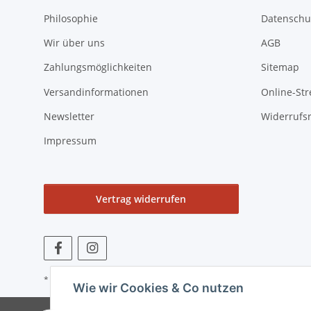
Philosophie
Datenschu
Wir über uns
AGB
Zahlungsmöglichkeiten
Sitemap
Versandinformationen
Online-Str
Newsletter
Widerrufs
Impressum
Vertrag widerrufen
* Alle Preise zzgl. gesetzlicher USt., zzgl.
Versand
Wie wir Cookies & Co nutzen