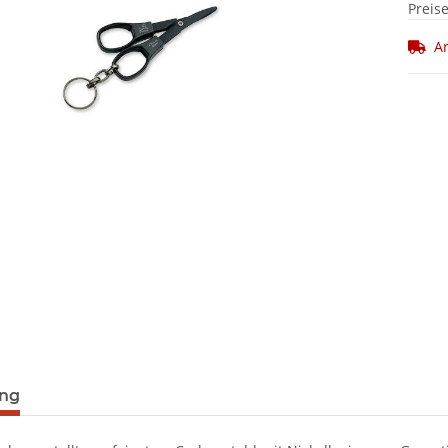
Preis
Ar
ung