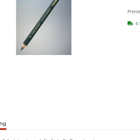
Preis
6 
ung