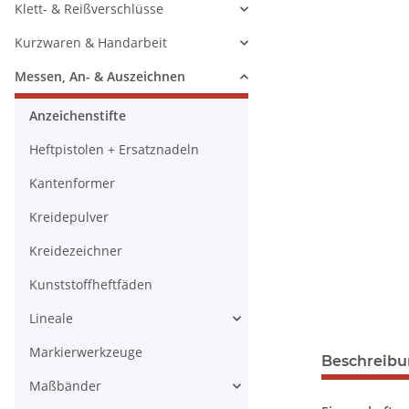
Klett- & Reißverschlüsse
Kurzwaren & Handarbeit
Messen, An- & Auszeichnen
Anzeichenstifte
Heftpistolen + Ersatznadeln
Kantenformer
Kreidepulver
Kreidezeichner
Kunststoffheftfäden
Lineale
Markierwerkzeuge
Beschreib
Maßbänder