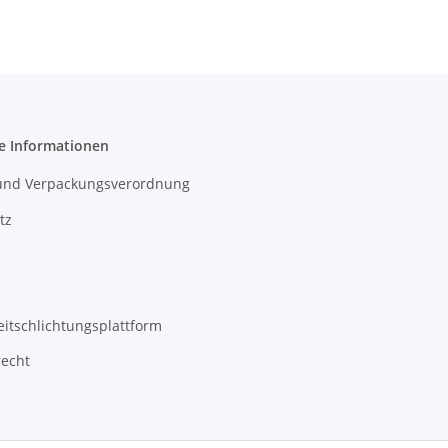
e Informationen
- und Verpackungsverordnung
tz
eitschlichtungsplattform
recht