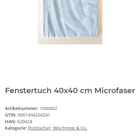
Fenstertuch 40x40 cm Microfaser
Artikelnummer:
1006002
GTIN:
9001494204241
HAN:
620424
Kategorie:
Putztücher, Wischmop & Co.