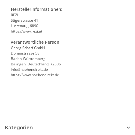
Herstellerinformationen:
REZI
Sägerstrasse 41
Lustenau, , 6890
https://www.rezi.at
verantwortliche Person:
Georg Scharf GmbH
Donaustrasse 58
Baden-Württemberg
Balingen, Deutschland, 72336
info@naehendirekt.de
https://www.naehendirekt.de
Kategorien