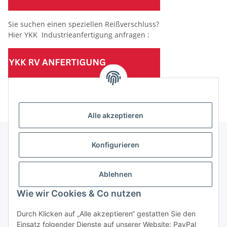
Sie suchen einen speziellen Reißverschluss?
Hier YKK Industrieanfertigung anfragen :
(Mindesttabnahmemenge 10 Stück je Länge und Farbe)
Alle akzeptieren
Konfigurieren
Informationen
Ablehnen
Gesetzliche Informationen
Wie wir Cookies & Co nutzen
Durch Klicken auf „Alle akzeptieren“ gestatten Sie den
Einsatz folgender Dienste auf unserer Website: PayPal