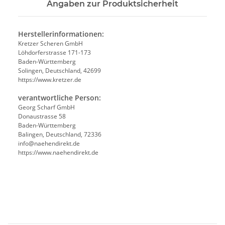
Angaben zur Produktsicherheit
Herstellerinformationen:
Kretzer Scheren GmbH
Löhdorferstrasse 171-173
Baden-Württemberg
Solingen, Deutschland, 42699
https://www.kretzer.de
verantwortliche Person:
Georg Scharf GmbH
Donaustrasse 58
Baden-Württemberg
Balingen, Deutschland, 72336
info@naehendirekt.de
https://www.naehendirekt.de