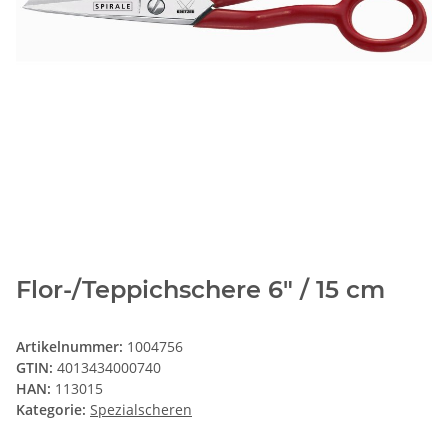
Flor-/Teppichschere 6" / 15 cm
Artikelnummer:
1004756
GTIN:
4013434000740
HAN:
113015
Kategorie:
Spezialscheren