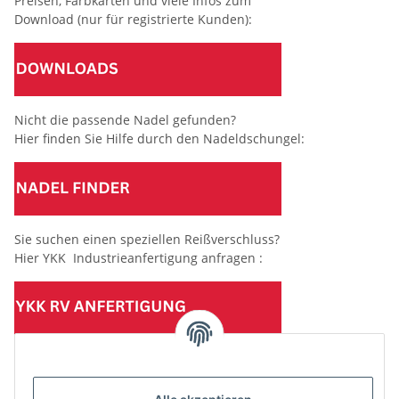
Preisen, Farbkarten und viele Infos zum
Download (nur für registrierte Kunden):
Nicht die passende Nadel gefunden?
Hier finden Sie Hilfe durch den Nadeldschungel:
Sie suchen einen speziellen Reißverschluss?
Hier YKK Industrieanfertigung anfragen :
(Mindesttabnahmemenge 10 Stück je Länge und Farbe)