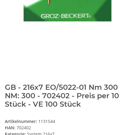
GB - 216x7 EO/5022-01 Nm 300
NM: 300 - 702402 - Preis per 10
Stück - VE 100 Stück
Artikelnummer:
1131544
HAN:
702402
Kategorie:
System 216x7