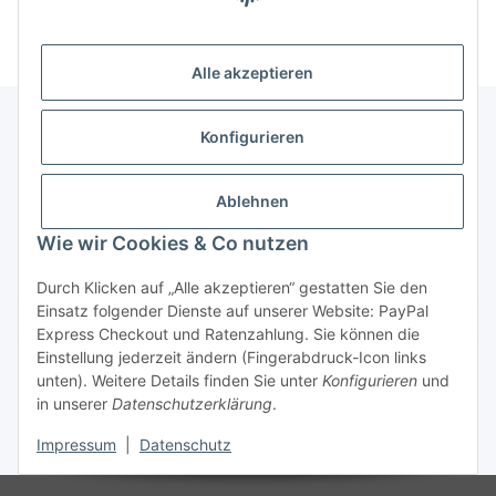
(Mindesttabnahmemenge 10 Stück je Länge und Farbe)
Alle akzeptieren
Konfigurieren
Informationen
Ablehnen
Gesetzliche Informationen
Wie wir Cookies & Co nutzen
Durch Klicken auf „Alle akzeptieren“ gestatten Sie den
Einsatz folgender Dienste auf unserer Website: PayPal
Vertrag widerrufen
Express Checkout und Ratenzahlung. Sie können die
Einstellung jederzeit ändern (Fingerabdruck-Icon links
unten). Weitere Details finden Sie unter
Konfigurieren
und
in unserer
Datenschutzerklärung
.
Impressum
|
Datenschutz
* Alle Preise zzgl. gesetzlicher USt., zzgl.
Versand