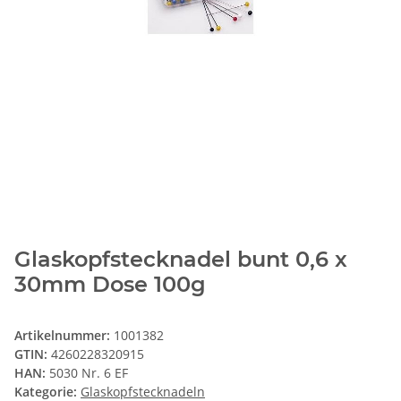
Glaskopfstecknadel bunt 0,6 x
30mm Dose 100g
Artikelnummer:
1001382
GTIN:
4260228320915
HAN:
5030 Nr. 6 EF
Kategorie:
Glaskopfstecknadeln