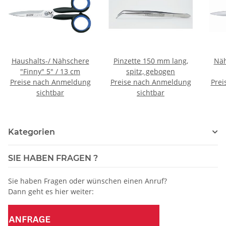
Haushalts-/ Nähschere
Pinzette 150 mm lang,
Näh
"Finny" 5" / 13 cm
spitz, gebogen
Preise nach Anmeldung
Preise nach Anmeldung
Prei
sichtbar
sichtbar
Kategorien
SIE HABEN FRAGEN ?
Sie haben Fragen oder wünschen einen Anruf?
Dann geht es hier weiter: