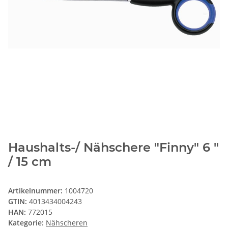
Haushalts-/ Nähschere "Finny" 6 "
/ 15 cm
Artikelnummer:
1004720
GTIN:
4013434004243
HAN:
772015
Kategorie:
Nähscheren