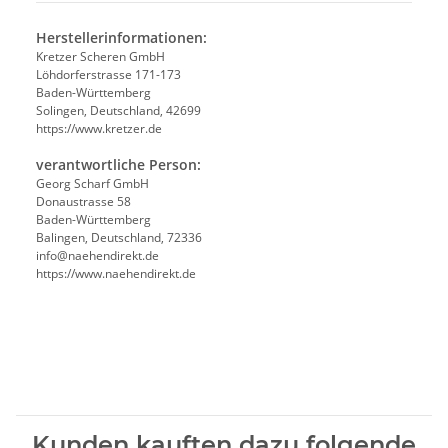
Herstellerinformationen:
Kretzer Scheren GmbH
Löhdorferstrasse 171-173
Baden-Württemberg
Solingen, Deutschland, 42699
https://www.kretzer.de
verantwortliche Person:
Georg Scharf GmbH
Donaustrasse 58
Baden-Württemberg
Balingen, Deutschland, 72336
info@naehendirekt.de
https://www.naehendirekt.de
Kunden kauften dazu folgende