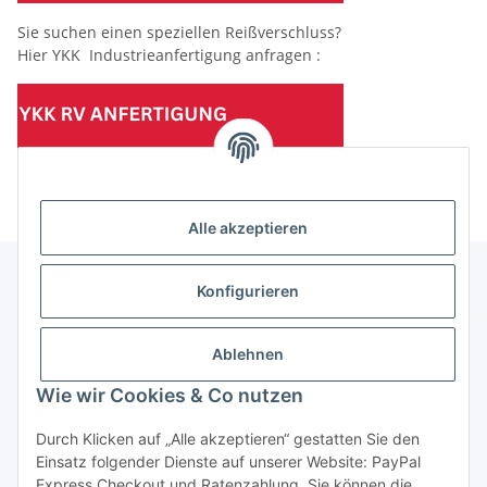
Sie suchen einen speziellen Reißverschluss?
Hier YKK Industrieanfertigung anfragen :
(Mindesttabnahmemenge 10 Stück je Länge und Farbe)
Alle akzeptieren
Konfigurieren
Informationen
Ablehnen
Gesetzliche Informationen
Wie wir Cookies & Co nutzen
Durch Klicken auf „Alle akzeptieren“ gestatten Sie den
Einsatz folgender Dienste auf unserer Website: PayPal
Vertrag widerrufen
Express Checkout und Ratenzahlung. Sie können die