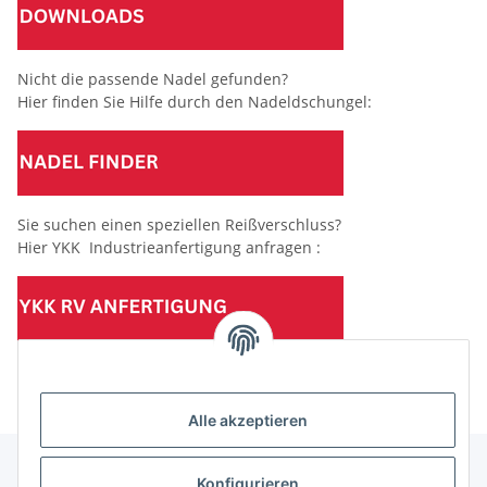
Nicht die passende Nadel gefunden?
Hier finden Sie Hilfe durch den Nadeldschungel:
Sie suchen einen speziellen Reißverschluss?
Hier YKK Industrieanfertigung anfragen :
(Mindesttabnahmemenge 10 Stück je Länge und Farbe)
Alle akzeptieren
Konfigurieren