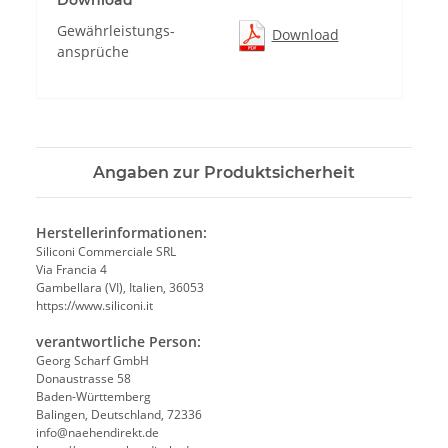
Download
Gewährleistungs-
Download
ansprüche
Angaben zur Produktsicherheit
Herstellerinformationen:
Siliconi Commerciale SRL
Via Francia 4
Gambellara (VI), Italien, 36053
https://www.siliconi.it
verantwortliche Person:
Georg Scharf GmbH
Donaustrasse 58
Baden-Württemberg
Balingen, Deutschland, 72336
info@naehendirekt.de