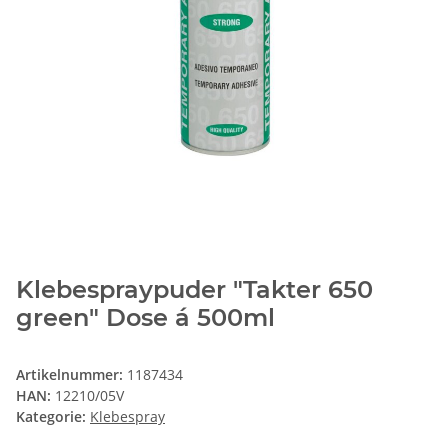
Klebespraypuder "Takter 650
green" Dose á 500ml
Artikelnummer:
1187434
HAN:
12210/05V
Kategorie:
Klebespray