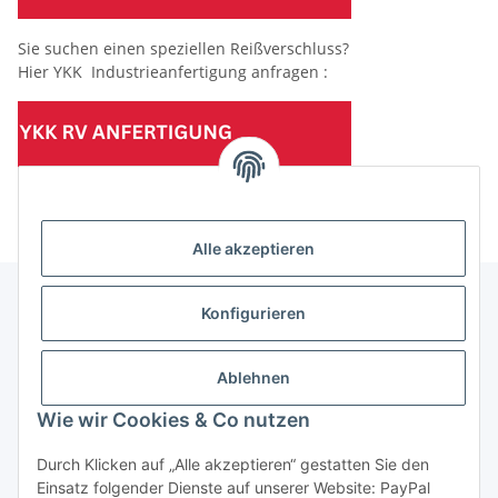
Sie suchen einen speziellen Reißverschluss?
Hier YKK Industrieanfertigung anfragen :
(Mindesttabnahmemenge 10 Stück je Länge und Farbe)
Alle akzeptieren
Konfigurieren
Informationen
Ablehnen
Gesetzliche Informationen
Wie wir Cookies & Co nutzen
Durch Klicken auf „Alle akzeptieren“ gestatten Sie den
Einsatz folgender Dienste auf unserer Website: PayPal
Vertrag widerrufen