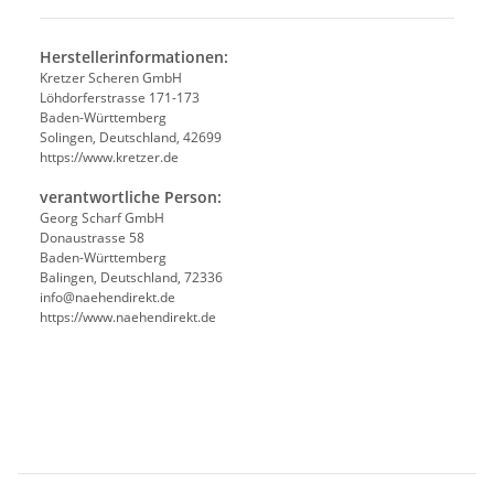
Herstellerinformationen:
Kretzer Scheren GmbH
Löhdorferstrasse 171-173
Baden-Württemberg
Solingen, Deutschland, 42699
https://www.kretzer.de
verantwortliche Person:
Georg Scharf GmbH
Donaustrasse 58
Baden-Württemberg
Balingen, Deutschland, 72336
info@naehendirekt.de
https://www.naehendirekt.de