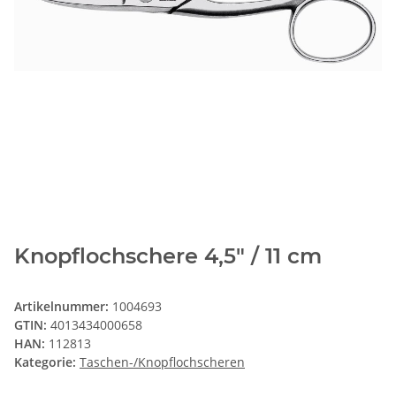
Knopflochschere 4,5" / 11 cm
Artikelnummer:
1004693
GTIN:
4013434000658
HAN:
112813
Kategorie:
Taschen-/Knopflochscheren