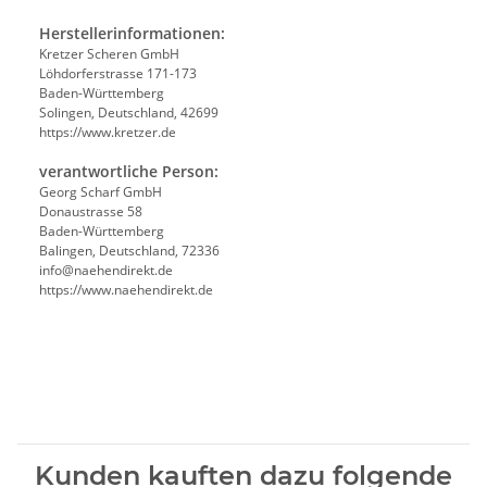
Herstellerinformationen:
Kretzer Scheren GmbH
Löhdorferstrasse 171-173
Baden-Württemberg
Solingen, Deutschland, 42699
https://www.kretzer.de
verantwortliche Person:
Georg Scharf GmbH
Donaustrasse 58
Baden-Württemberg
Balingen, Deutschland, 72336
info@naehendirekt.de
https://www.naehendirekt.de
Kunden kauften dazu folgende