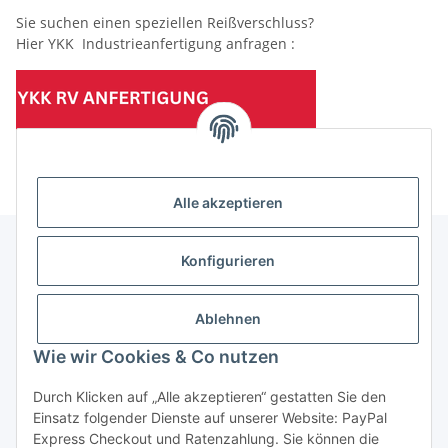
Sie suchen einen speziellen Reißverschluss?
Hier YKK Industrieanfertigung anfragen :
(Mindesttabnahmemenge 10 Stück je Länge und Farbe)
Alle akzeptieren
Konfigurieren
Informationen
Ablehnen
Gesetzliche Informationen
Wie wir Cookies & Co nutzen
Durch Klicken auf „Alle akzeptieren“ gestatten Sie den
Einsatz folgender Dienste auf unserer Website: PayPal
Vertrag widerrufen
Express Checkout und Ratenzahlung. Sie können die