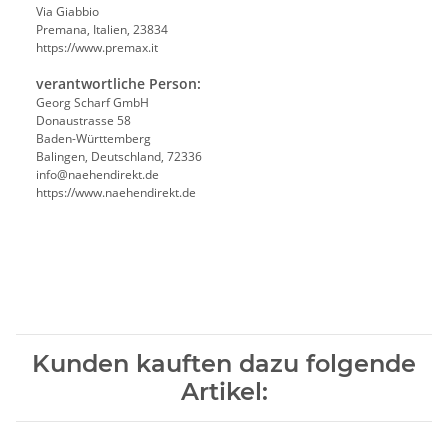
Via Giabbio
Premana, Italien, 23834
https://www.premax.it
verantwortliche Person:
Georg Scharf GmbH
Donaustrasse 58
Baden-Württemberg
Balingen, Deutschland, 72336
info@naehendirekt.de
https://www.naehendirekt.de
Kunden kauften dazu folgende
Artikel: