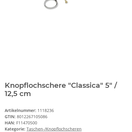
Knopflochschere "Classica" 5" /
12,5 cm
Artikelnummer:
1118236
GTIN:
8012267105086
HAN:
F11470500
Kategorie:
Taschen-/Knopflochscheren