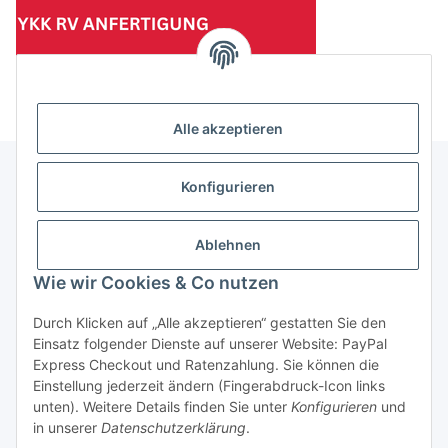
(Mindesttabnahmemenge 10 Stück je Länge und Farbe)
Alle akzeptieren
Konfigurieren
Informationen
Ablehnen
Gesetzliche Informationen
Wie wir Cookies & Co nutzen
Durch Klicken auf „Alle akzeptieren“ gestatten Sie den
Einsatz folgender Dienste auf unserer Website: PayPal
Vertrag widerrufen
Express Checkout und Ratenzahlung. Sie können die
Einstellung jederzeit ändern (Fingerabdruck-Icon links
unten). Weitere Details finden Sie unter
Konfigurieren
und
in unserer
Datenschutzerklärung
.