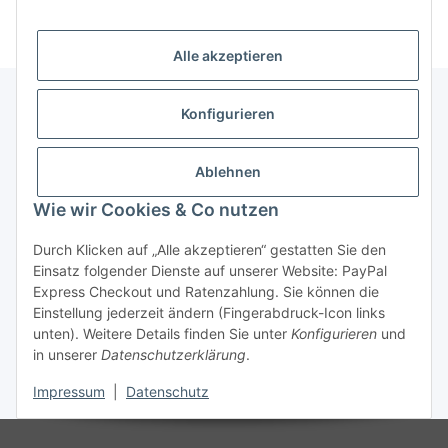
Alle akzeptieren
Konfigurieren
Informationen
Ablehnen
Gesetzliche Informationen
Wie wir Cookies & Co nutzen
Durch Klicken auf „Alle akzeptieren“ gestatten Sie den
Einsatz folgender Dienste auf unserer Website: PayPal
Vertrag widerrufen
Express Checkout und Ratenzahlung. Sie können die
Einstellung jederzeit ändern (Fingerabdruck-Icon links
unten). Weitere Details finden Sie unter
Konfigurieren
und
in unserer
Datenschutzerklärung
.
Impressum
|
Datenschutz
* Alle Preise zzgl. gesetzlicher USt., zzgl.
Versand