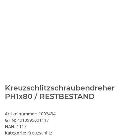
Kreuzschlitzschraubendreher
PH1x80 / RESTBESTAND
Artikelnummer:
1003434
GTIN:
4010995001117
HAN:
1117
Kategorie:
Kreuzschlitz