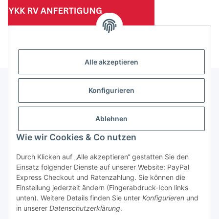
(Mindesttabnahmemenge 10 Stück je Länge und Farbe)
Alle akzeptieren
Konfigurieren
Informationen
Ablehnen
Gesetzliche Informationen
Wie wir Cookies & Co nutzen
Durch Klicken auf „Alle akzeptieren“ gestatten Sie den
Einsatz folgender Dienste auf unserer Website: PayPal
Vertrag widerrufen
Express Checkout und Ratenzahlung. Sie können die
Einstellung jederzeit ändern (Fingerabdruck-Icon links
unten). Weitere Details finden Sie unter
Konfigurieren
und
in unserer
Datenschutzerklärung
.