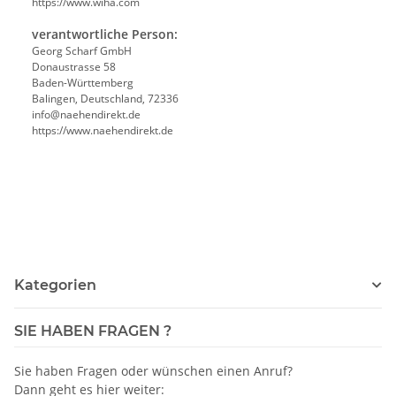
https://www.wiha.com
verantwortliche Person:
Georg Scharf GmbH
Donaustrasse 58
Baden-Württemberg
Balingen, Deutschland, 72336
info@naehendirekt.de
https://www.naehendirekt.de
Kategorien
SIE HABEN FRAGEN ?
Sie haben Fragen oder wünschen einen Anruf?
Dann geht es hier weiter: