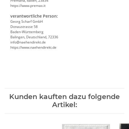
Premana, Italien, 23834
https://www.premax.it
verantwortliche Person:
Georg Scharf GmbH
Donaustrasse 58
Baden-Württemberg
Balingen, Deutschland, 72336
info@naehendirekt.de
https://www.naehendirekt.de
Kunden kauften dazu folgende
Artikel: