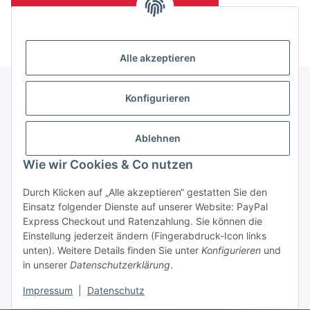
(Mindesttabnahmemenge 10 Stück je Länge und Farbe)
Alle akzeptieren
Konfigurieren
Informationen
Ablehnen
Gesetzliche Informationen
Wie wir Cookies & Co nutzen
Durch Klicken auf „Alle akzeptieren“ gestatten Sie den
Einsatz folgender Dienste auf unserer Website: PayPal
Vertrag widerrufen
Express Checkout und Ratenzahlung. Sie können die
Einstellung jederzeit ändern (Fingerabdruck-Icon links
unten). Weitere Details finden Sie unter
Konfigurieren
und
in unserer
Datenschutzerklärung
.
Impressum
|
Datenschutz
* Alle Preise zzgl. gesetzlicher USt., zzgl.
Versand