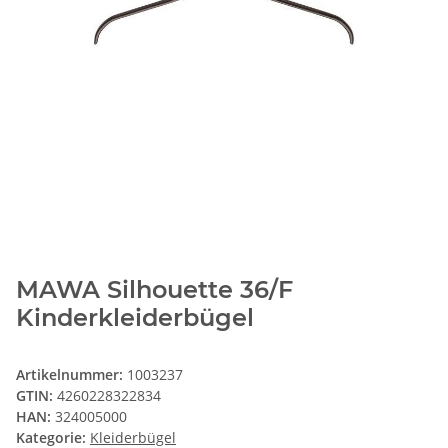
MAWA Silhouette 36/F
Kinderkleiderbügel
Artikelnummer:
1003237
GTIN:
4260228322834
HAN:
324005000
Kategorie:
Kleiderbügel