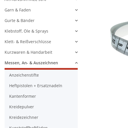
Garn & Faden
Gurte & Bänder
Klebstoff, Öle & Sprays
Klett- & Reißverschlüsse
Kurzwaren & Handarbeit
Messen, An- & Auszeichnen
Anzeichenstifte
Heftpistolen + Ersatznadeln
Kantenformer
Kreidepulver
Kreidezeichner
Kunststoffheftfäden