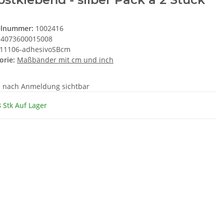
elnummer:
1002416
4073600015008
11106-adhesivoSBcm
orie:
Maßbänder mit cm und inch
e nach Anmeldung sichtbar
 Stk Auf Lager