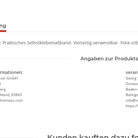
ung
:
Praktisches Selbstklebemaßband. Vielseitig verwendbar. Folie sil
Angaben zur Produkts
ormationen:
veran
lzer GmbH
Georg 
3
Donaus
erg
Baden
hland, 65843
Baling
chstmass.com
info@n
https:
Kunden kauften dazu fo