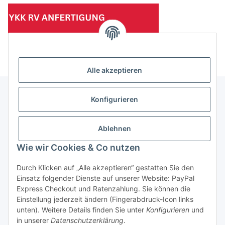
(Mindesttabnahmemenge 10 Stück je Länge und Farbe)
Alle akzeptieren
Konfigurieren
Informationen
Ablehnen
Gesetzliche Informationen
Wie wir Cookies & Co nutzen
Durch Klicken auf „Alle akzeptieren“ gestatten Sie den
Einsatz folgender Dienste auf unserer Website: PayPal
Vertrag widerrufen
Express Checkout und Ratenzahlung. Sie können die
Einstellung jederzeit ändern (Fingerabdruck-Icon links
unten). Weitere Details finden Sie unter
Konfigurieren
und
in unserer
Datenschutzerklärung
.