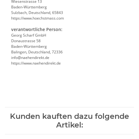
Wiesenstrasse 13
Baden-Württemberg
Sulzbach, Deutschland, 65843
https://www.hoechstmass.com
verantwortliche Person:
Georg Scharf GmbH
Donaustrasse 58
Baden-Württemberg
Balingen, Deutschland, 72336
info@naehendirekt.de
https://www.naehendirekt.de
Kunden kauften dazu folgende
Artikel: