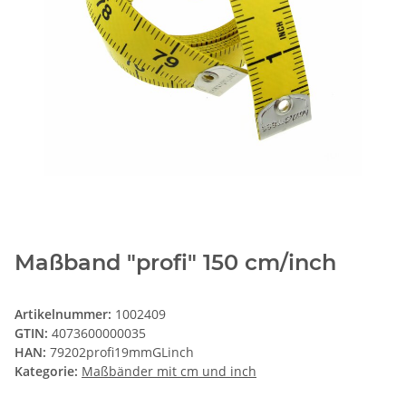
Maßband "profi" 150 cm/inch
Artikelnummer:
1002409
GTIN:
4073600000035
HAN:
79202profi19mmGLinch
Kategorie:
Maßbänder mit cm und inch