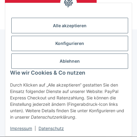
(Mindesttabnahmemenge 10 Stück je Länge und Farbe)
Alle akzeptieren
Konfigurieren
Informationen
Ablehnen
Gesetzliche Informationen
Wie wir Cookies & Co nutzen
Durch Klicken auf „Alle akzeptieren“ gestatten Sie den
Einsatz folgender Dienste auf unserer Website: PayPal
Vertrag widerrufen
Express Checkout und Ratenzahlung. Sie können die
Einstellung jederzeit ändern (Fingerabdruck-Icon links
unten). Weitere Details finden Sie unter
Konfigurieren
und
in unserer
Datenschutzerklärung
.
Impressum
|
Datenschutz
* Alle Preise zzgl. gesetzlicher USt., zzgl.
Versand