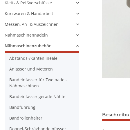
Klett- & Reißverschlüsse
Kurzwaren & Handarbeit
Messen, An- & Auszeichnen
Nähmaschinennadeln
Nähmaschinenzubehör
Abstands-/Kantenlineale
Anlasser und Motoren
Bandeinfasser für Zweinadel-
Nähmaschinen
Bandeinfasser gerade Nähte
Bandführung
Beschreib
Bandrollenhalter
Doppel-Schrägbandeinfasser