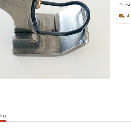
Preis
4 
ung