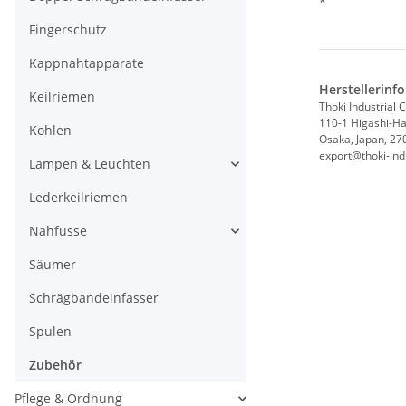
*
Fingerschutz
Kappnahtapparate
Herstellerinf
Keilriemen
Thoki Industrial C
110-1 Higashi-Hat
Kohlen
Osaka, Japan, 27
export@thoki-ind.
Lampen & Leuchten
Lederkeilriemen
Nähfüsse
Säumer
Schrägbandeinfasser
Spulen
Zubehör
Pflege & Ordnung