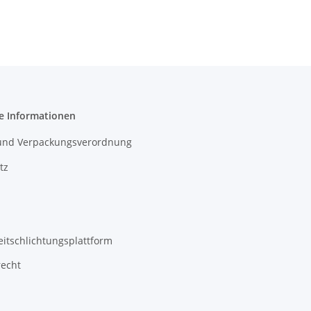
e Informationen
- und Verpackungsverordnung
tz
eitschlichtungsplattform
recht