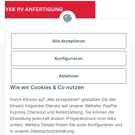
(Mindesttabnahmemenge 10 Stück je Länge und Farbe)
Alle akzeptieren
Konfigurieren
Informationen
Ablehnen
Gesetzliche Informationen
Wie wir Cookies & Co nutzen
Durch Klicken auf „Alle akzeptieren“ gestatten Sie den
Einsatz folgender Dienste auf unserer Website: PayPal
Vertrag widerrufen
Express Checkout und Ratenzahlung. Sie können die
Einstellung jederzeit ändern (Fingerabdruck-Icon links
unten). Weitere Details finden Sie unter
Konfigurieren
und
in unserer
Datenschutzerklärung
.