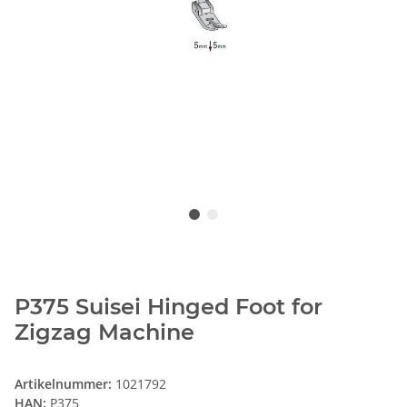
P375 Suisei Hinged Foot for
Zigzag Machine
Artikelnummer:
1021792
HAN:
P375