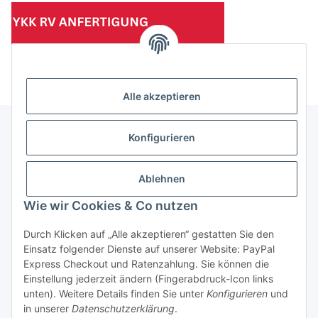
(Mindesttabnahmemenge 10 Stück je Länge und Farbe)
Alle akzeptieren
Konfigurieren
Informationen
Ablehnen
Gesetzliche Informationen
Wie wir Cookies & Co nutzen
Durch Klicken auf „Alle akzeptieren“ gestatten Sie den
Einsatz folgender Dienste auf unserer Website: PayPal
Vertrag widerrufen
Express Checkout und Ratenzahlung. Sie können die
Einstellung jederzeit ändern (Fingerabdruck-Icon links
unten). Weitere Details finden Sie unter
Konfigurieren
und
in unserer
Datenschutzerklärung
.