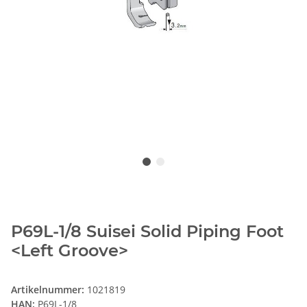
P69L-1/8 Suisei Solid Piping Foot
<Left Groove>
Artikelnummer:
1021819
HAN:
P69L-1/8