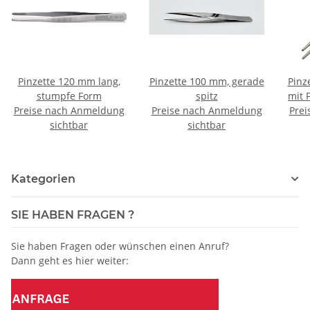
Pinzette 120 mm lang,
Pinzette 100 mm, gerade
Pinz
stumpfe Form
spitz
mit Fü
Preise nach Anmeldung
Preise nach Anmeldung
Prei
sichtbar
sichtbar
Kategorien
SIE HABEN FRAGEN ?
Sie haben Fragen oder wünschen einen Anruf?
Dann geht es hier weiter: