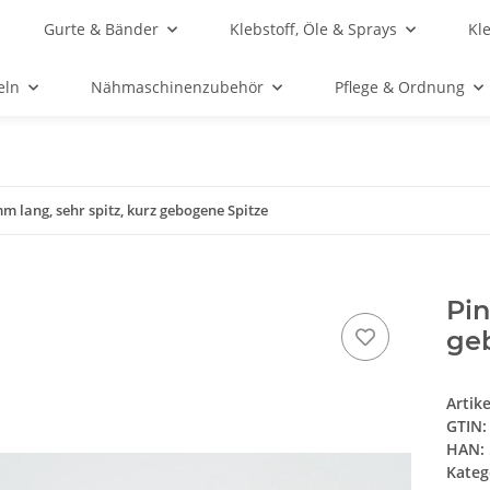
Gurte & Bänder
Klebstoff, Öle & Sprays
Kl
eln
Nähmaschinenzubehör
Pflege & Ordnung
m lang, sehr spitz, kurz gebogene Spitze
Pin
ge
Artik
GTIN:
HAN:
Kateg