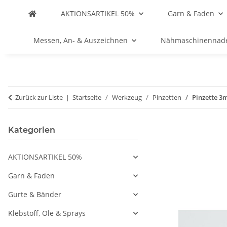
AKTIONSARTIKEL 50%
Garn & Faden
Messen, An- & Auszeichnen
Nähmaschinennad
Zurück zur Liste
Startseite
Werkzeug
Pinzetten
Pinzette 3m
Kategorien
AKTIONSARTIKEL 50%
Garn & Faden
Gurte & Bänder
Klebstoff, Öle & Sprays