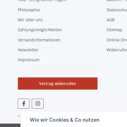
Philosophie
Datenschu
Wir über uns
AGB
Zahlungsmöglichkeiten
Sitemap
Versandinformationen
Online-Str
Newsletter
Widerrufs
Impressum
Vertrag widerrufen
* Alle Preise zzgl. gesetzlicher USt., zzgl.
Versand
Wie wir Cookies & Co nutzen