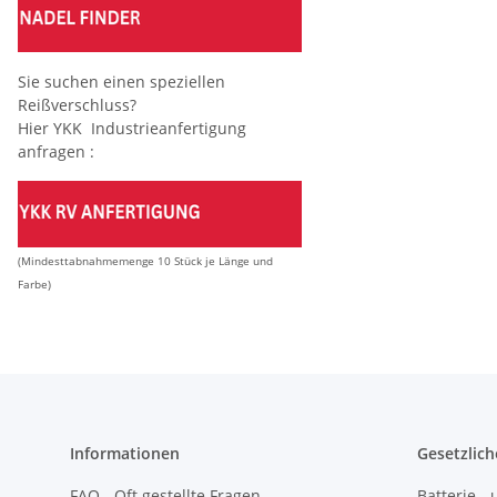
Sie suchen einen speziellen
Reißverschluss?
Hier YKK Industrieanfertigung
anfragen :
(Mindesttabnahmemenge 10 Stück je Länge und
Farbe)
Informationen
Gesetzlich
FAQ - Oft gestellte Fragen
Batterie 