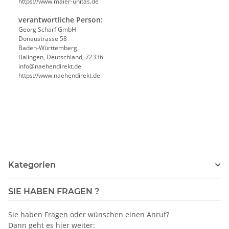
https://www.maier-unitas.de
verantwortliche Person:
Georg Scharf GmbH
Donaustrasse 58
Baden-Württemberg
Balingen, Deutschland, 72336
info@naehendirekt.de
https://www.naehendirekt.de
Kategorien
SIE HABEN FRAGEN ?
Sie haben Fragen oder wünschen einen Anruf?
Dann geht es hier weiter: