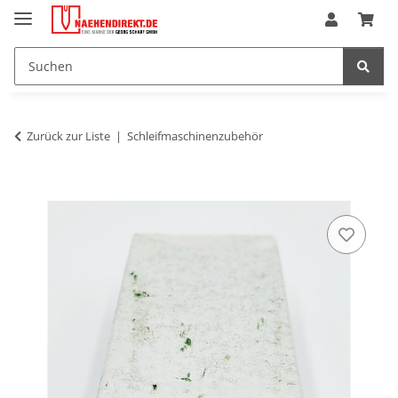
Zurück zur Liste
Schleifmaschinenzubehör