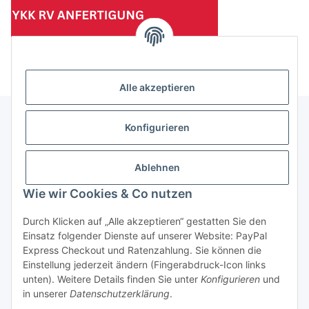
(Mindesttabnahmemenge 10 Stück je Länge und Farbe)
Alle akzeptieren
Konfigurieren
Informationen
Ablehnen
Gesetzliche Informationen
Wie wir Cookies & Co nutzen
Durch Klicken auf „Alle akzeptieren“ gestatten Sie den
Einsatz folgender Dienste auf unserer Website: PayPal
Vertrag widerrufen
Express Checkout und Ratenzahlung. Sie können die
Einstellung jederzeit ändern (Fingerabdruck-Icon links
unten). Weitere Details finden Sie unter
Konfigurieren
und
in unserer
Datenschutzerklärung
.