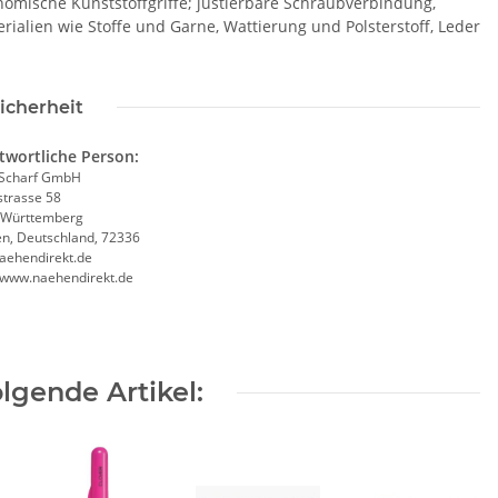
gonomische Kunststoffgriffe; justierbare Schraubverbindung,
rialien wie Stoffe und Garne, Wattierung und Polsterstoff, Leder
icherheit
twortliche Person:
Scharf GmbH
trasse 58
-Württemberg
en, Deutschland, 72336
aehendirekt.de
//www.naehendirekt.de
lgende Artikel: