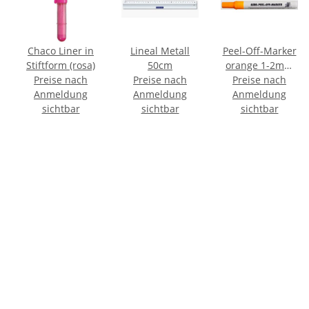
n
Chaco Liner in
Lineal Metall
Peel-Off-Marker
Stiftform (rosa)
50cm
orange 1-2mm
Preise nach
Preise nach
Preise nach
für glatte
Anmeldung
Anmeldung
Oberflächen
Anmeldung
sichtbar
sichtbar
sichtbar