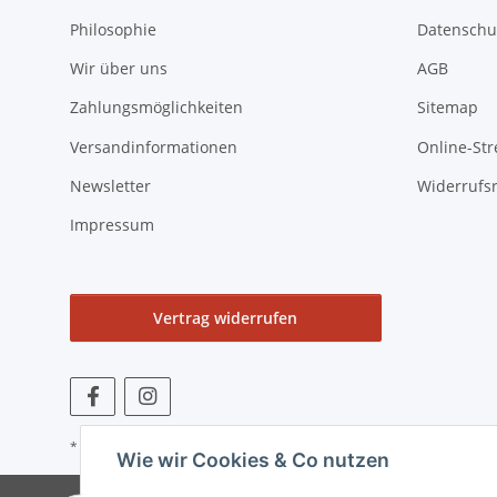
Philosophie
Datenschu
Wir über uns
AGB
Zahlungsmöglichkeiten
Sitemap
Versandinformationen
Online-Str
Newsletter
Widerrufs
Impressum
Vertrag widerrufen
* Alle Preise zzgl. gesetzlicher USt., zzgl.
Versand
Wie wir Cookies & Co nutzen