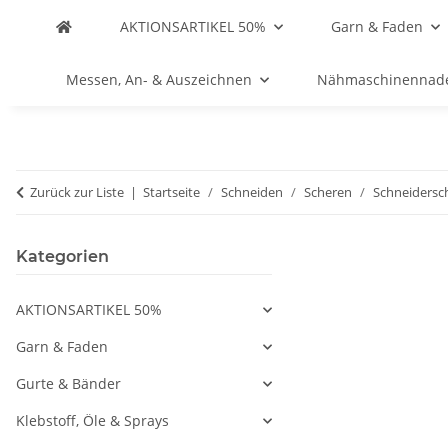
AKTIONSARTIKEL 50%
Garn & Faden
Messen, An- & Auszeichnen
Nähmaschinennad
Zurück zur Liste
Startseite
Schneiden
Scheren
Schneidersc
Kategorien
AKTIONSARTIKEL 50%
Garn & Faden
Gurte & Bänder
Klebstoff, Öle & Sprays