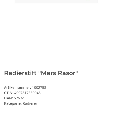
Radierstift "Mars Rasor"
Artikelnummer:
1002758
GTIN:
4007817530948
HAN:
526 61
Kategorie:
Radierer