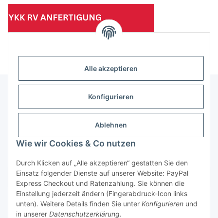
(Mindesttabnahmemenge 10 Stück je Länge und Farbe)
Alle akzeptieren
Konfigurieren
Informationen
Ablehnen
Gesetzliche Informationen
Wie wir Cookies & Co nutzen
Durch Klicken auf „Alle akzeptieren“ gestatten Sie den
Einsatz folgender Dienste auf unserer Website: PayPal
Vertrag widerrufen
Express Checkout und Ratenzahlung. Sie können die
Einstellung jederzeit ändern (Fingerabdruck-Icon links
unten). Weitere Details finden Sie unter
Konfigurieren
und
in unserer
Datenschutzerklärung
.