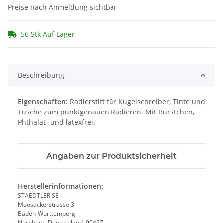
Preise nach Anmeldung sichtbar
56 Stk Auf Lager
Beschreibung
Eigenschaften:
Radierstift für Kugelschreiber, Tinte und
Tusche zum punktgenauen Radieren. Mit Bürstchen,
Phthalat- und latexfrei.
Angaben zur Produktsicherheit
Herstellerinformationen:
STAEDTLER SE
Moosäckerstrasse 3
Baden-Württemberg
Nürnberg, Deutschland, 90427