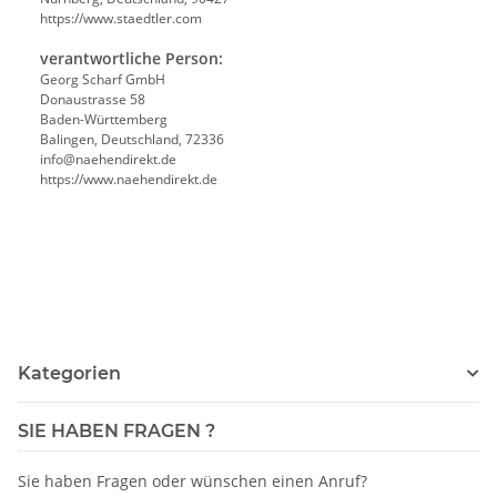
https://www.staedtler.com
verantwortliche Person:
Georg Scharf GmbH
Donaustrasse 58
Baden-Württemberg
Balingen, Deutschland, 72336
info@naehendirekt.de
https://www.naehendirekt.de
Kategorien
SIE HABEN FRAGEN ?
Sie haben Fragen oder wünschen einen Anruf?