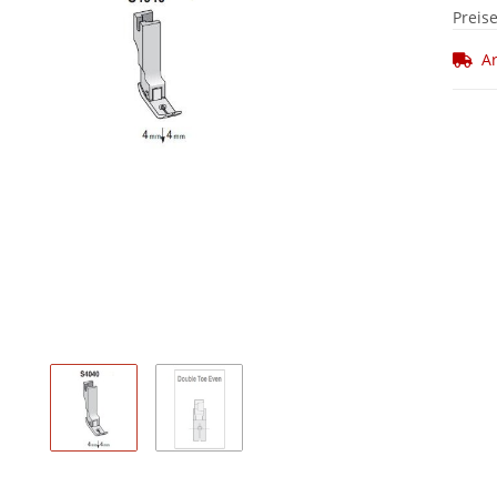
Preis
Ar