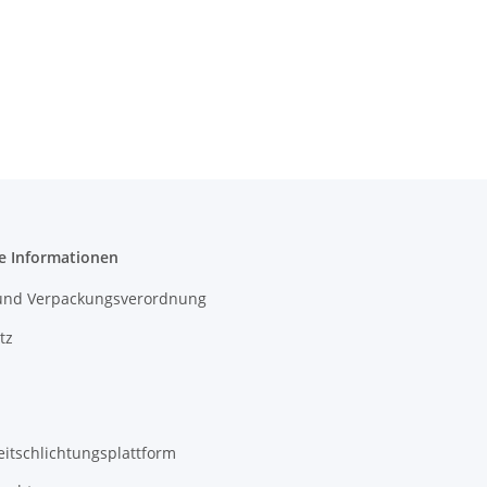
e Informationen
- und Verpackungsverordnung
tz
eitschlichtungsplattform