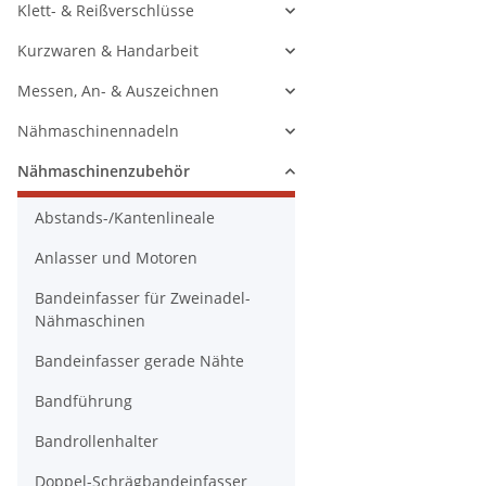
Klett- & Reißverschlüsse
Kurzwaren & Handarbeit
Messen, An- & Auszeichnen
Nähmaschinennadeln
Nähmaschinenzubehör
Abstands-/Kantenlineale
Anlasser und Motoren
Bandeinfasser für Zweinadel-
Nähmaschinen
Bandeinfasser gerade Nähte
Bandführung
Bandrollenhalter
Doppel-Schrägbandeinfasser