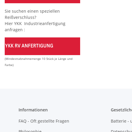
Sie suchen einen speziellen
Reißverschluss?
Hier YKK Industrieanfertigung
anfragen :
(Mindesttabnahmemenge 10 Stück je Länge und
Farbe)
Informationen
Gesetzlich
FAQ - Oft gestellte Fragen
Batterie 
Philosophie
Datenschu