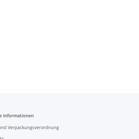
e Informationen
- und Verpackungsverordnung
tz