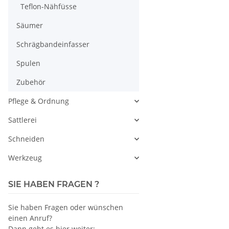
Teflon-Nähfüsse
Säumer
Schrägbandeinfasser
Spulen
Zubehör
Pflege & Ordnung
Sattlerei
Schneiden
Werkzeug
SIE HABEN FRAGEN ?
Sie haben Fragen oder wünschen
einen Anruf?
Dann geht es hier weiter: