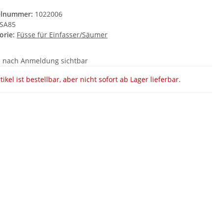
elnummer:
1022006
SA85
orie:
Füsse für Einfasser/Säumer
e nach Anmeldung sichtbar
tikel ist bestellbar, aber nicht sofort ab Lager lieferbar.