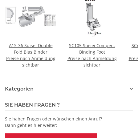
A1S-36 Suisei Double
SC105 Suisei Compen.
SC
Fold Bias Binder
Binding Foot
Preise nach Anmeldung
Preise nach Anmeldung
Prei
sichtbar
sichtbar
Kategorien
SIE HABEN FRAGEN ?
Sie haben Fragen oder wünschen einen Anruf?
Dann geht es hier weiter: