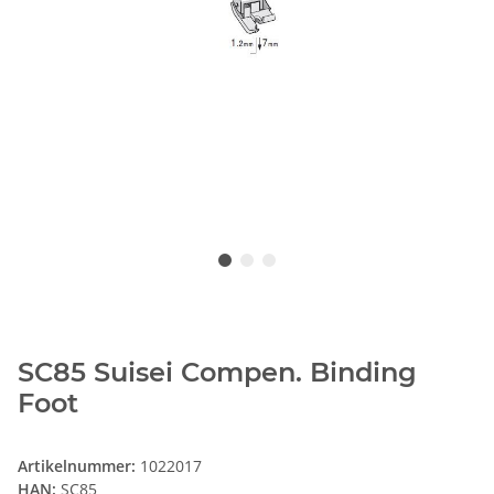
SC85 Suisei Compen. Binding
Foot
Artikelnummer:
1022017
HAN:
SC85