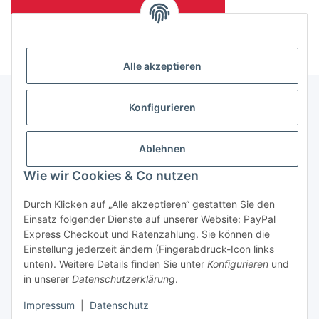
(Mindesttabnahmemenge 10 Stück je Länge und Farbe)
Alle akzeptieren
Konfigurieren
Informationen
Ablehnen
Gesetzliche Informationen
Wie wir Cookies & Co nutzen
Durch Klicken auf „Alle akzeptieren“ gestatten Sie den
Einsatz folgender Dienste auf unserer Website: PayPal
Vertrag widerrufen
Express Checkout und Ratenzahlung. Sie können die
Einstellung jederzeit ändern (Fingerabdruck-Icon links
unten). Weitere Details finden Sie unter
Konfigurieren
und
in unserer
Datenschutzerklärung
.
Impressum
|
Datenschutz
* Alle Preise zzgl. gesetzlicher USt., zzgl.
Versand