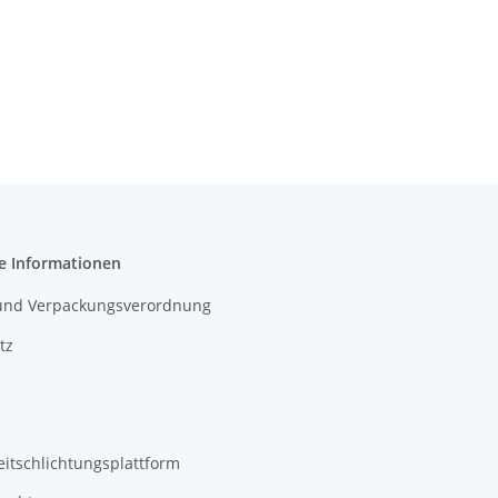
e Informationen
- und Verpackungsverordnung
tz
eitschlichtungsplattform