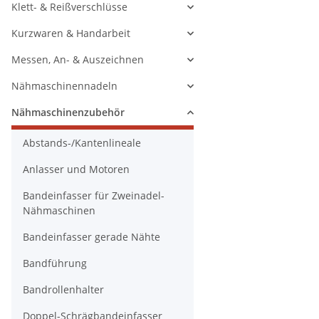
Klett- & Reißverschlüsse
Kurzwaren & Handarbeit
Messen, An- & Auszeichnen
Nähmaschinennadeln
Nähmaschinenzubehör
Abstands-/Kantenlineale
Anlasser und Motoren
Bandeinfasser für Zweinadel-
Nähmaschinen
Bandeinfasser gerade Nähte
Bandführung
Bandrollenhalter
Doppel-Schrägbandeinfasser