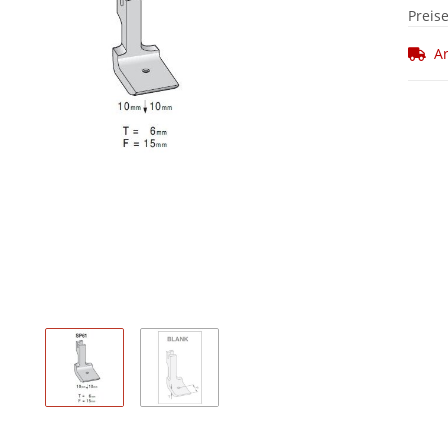
Preis
Ar