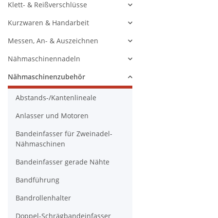
Klett- & Reißverschlüsse
Kurzwaren & Handarbeit
Messen, An- & Auszeichnen
Nähmaschinennadeln
Nähmaschinenzubehör
Abstands-/Kantenlineale
Anlasser und Motoren
Bandeinfasser für Zweinadel-
Nähmaschinen
Bandeinfasser gerade Nähte
Bandführung
Bandrollenhalter
Doppel-Schrägbandeinfasser