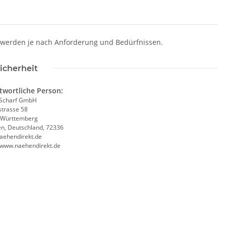
n werden je nach Anforderung und Bedürfnissen.
icherheit
twortliche Person:
Scharf GmbH
trasse 58
-Württemberg
en, Deutschland, 72336
aehendirekt.de
//www.naehendirekt.de