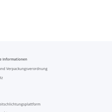
e Informationen
- und Verpackungsverordnung
tz
eitschlichtungsplattform