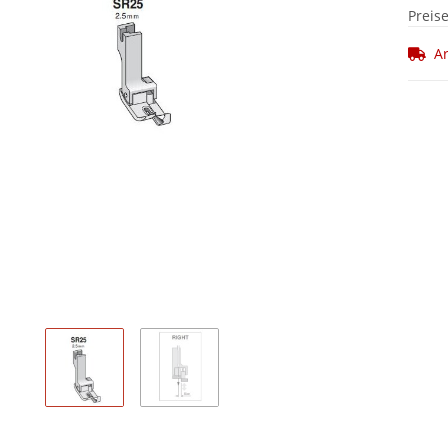
Preis
Ar