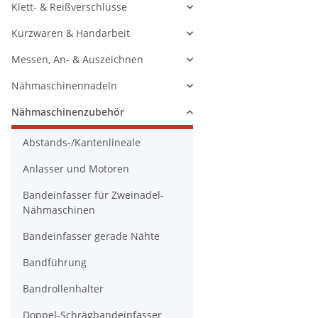
Klett- & Reißverschlüsse
Kurzwaren & Handarbeit
Messen, An- & Auszeichnen
Nähmaschinennadeln
Nähmaschinenzubehör
Abstands-/Kantenlineale
Anlasser und Motoren
Bandeinfasser für Zweinadel-
Nähmaschinen
Bandeinfasser gerade Nähte
Bandführung
Bandrollenhalter
Doppel-Schrägbandeinfasser