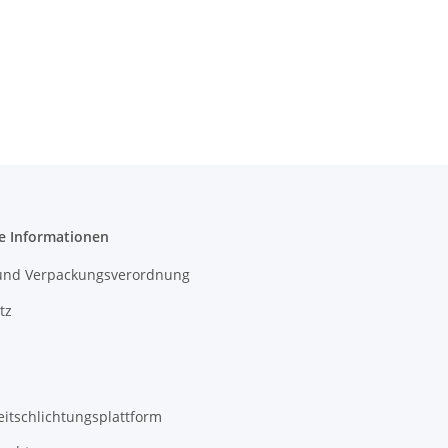
e Informationen
- und Verpackungsverordnung
tz
eitschlichtungsplattform