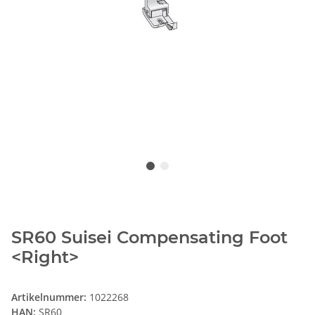
SR60 Suisei Compensating Foot
<Right>
Artikelnummer:
1022268
HAN:
SR60