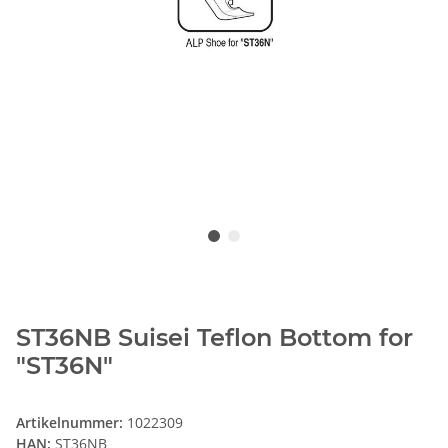
ST36NB Suisei Teflon Bottom for
"ST36N"
Artikelnummer:
1022309
HAN:
ST36NB