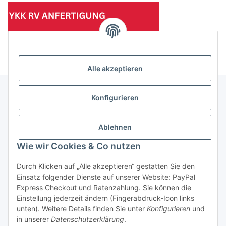
(Mindesttabnahmemenge 10 Stück je Länge und Farbe)
Alle akzeptieren
Konfigurieren
Informationen
Ablehnen
Gesetzliche Informationen
Wie wir Cookies & Co nutzen
Durch Klicken auf „Alle akzeptieren“ gestatten Sie den
Einsatz folgender Dienste auf unserer Website: PayPal
Vertrag widerrufen
Express Checkout und Ratenzahlung. Sie können die
Einstellung jederzeit ändern (Fingerabdruck-Icon links
unten). Weitere Details finden Sie unter
Konfigurieren
und
in unserer
Datenschutzerklärung
.