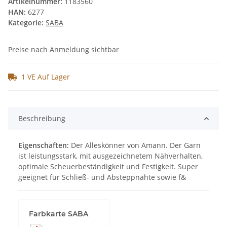
Artikelnummer:
1183560
HAN:
6277
Kategorie:
SABA
Preise nach Anmeldung sichtbar
1 VE Auf Lager
Beschreibung
Eigenschaften:
Der Alleskönner von Amann. Der Garn
ist leistungsstark, mit ausgezeichnetem Nähverhalten,
optimale Scheuerbeständigkeit und Festigkeit. Super
geeignet für Schließ- und Absteppnähte sowie f&
Farbkarte SABA