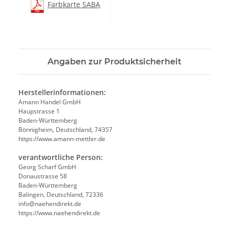
Farbkarte SABA
Angaben zur Produktsicherheit
Herstellerinformationen:
Amann Handel GmbH
Haupstrasse 1
Baden-Württemberg
Bönnigheim, Deutschland, 74357
https://www.amann-mettler.de
verantwortliche Person:
Georg Scharf GmbH
Donaustrasse 58
Baden-Württemberg
Balingen, Deutschland, 72336
info@naehendirekt.de
https://www.naehendirekt.de