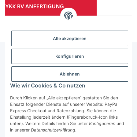
(Mindesttabnahmemenge 10 Stück je Länge und Farbe)
Alle akzeptieren
Konfigurieren
Informationen
Ablehnen
Gesetzliche Informationen
Wie wir Cookies & Co nutzen
Durch Klicken auf „Alle akzeptieren“ gestatten Sie den
Einsatz folgender Dienste auf unserer Website: PayPal
Vertrag widerrufen
Express Checkout und Ratenzahlung. Sie können die
Einstellung jederzeit ändern (Fingerabdruck-Icon links
unten). Weitere Details finden Sie unter
Konfigurieren
und
in unserer
Datenschutzerklärung
.