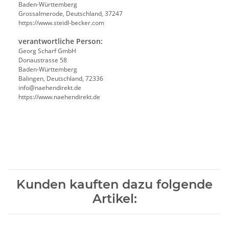
Baden-Württemberg
Grossalmerode, Deutschland, 37247
https://www.steidl-becker.com
verantwortliche Person:
Georg Scharf GmbH
Donaustrasse 58
Baden-Württemberg
Balingen, Deutschland, 72336
info@naehendirekt.de
https://www.naehendirekt.de
Kunden kauften dazu folgende
Artikel: