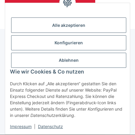
(Mindesttabnahmemenge 10 Stück je Länge und Farbe)
Alle akzeptieren
Konfigurieren
Informationen
Ablehnen
Gesetzliche Informationen
Wie wir Cookies & Co nutzen
Durch Klicken auf „Alle akzeptieren“ gestatten Sie den
Einsatz folgender Dienste auf unserer Website: PayPal
Vertrag widerrufen
Express Checkout und Ratenzahlung. Sie können die
Einstellung jederzeit ändern (Fingerabdruck-Icon links
unten). Weitere Details finden Sie unter
Konfigurieren
und
in unserer
Datenschutzerklärung
.
Impressum
|
Datenschutz
* Alle Preise zzgl. gesetzlicher USt., zzgl.
Versand