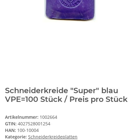
Schneiderkreide "Super" blau
VPE=100 Stück / Preis pro Stück
Artikelnummer:
1002664
GTIN:
4027528001254
HAN:
100-10004
Kategorie:
Schneiderkreideplatten