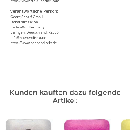
https://www.steidl-becker.com
verantwortliche Person:
Georg Scharf GmbH
Donaustrasse 58
Baden-Württemberg
Balingen, Deutschland, 72336
info@naehendirekt.de
https://www.naehendirekt.de
Kunden kauften dazu folgende
Artikel: