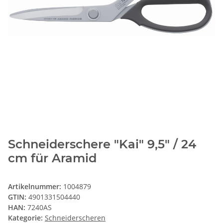
Schneiderschere "Kai" 9,5" / 24
cm für Aramid
Artikelnummer:
1004879
GTIN:
4901331504440
HAN:
7240AS
Kategorie:
Schneiderscheren