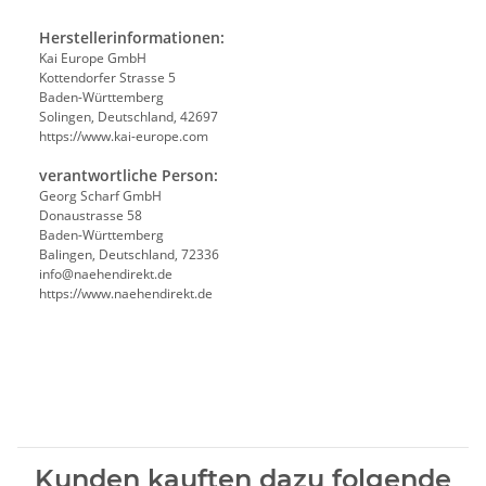
Herstellerinformationen:
Kai Europe GmbH
Kottendorfer Strasse 5
Baden-Württemberg
Solingen, Deutschland, 42697
https://www.kai-europe.com
verantwortliche Person:
Georg Scharf GmbH
Donaustrasse 58
Baden-Württemberg
Balingen, Deutschland, 72336
info@naehendirekt.de
https://www.naehendirekt.de
Kunden kauften dazu folgende