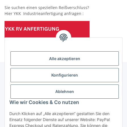
Sie suchen einen speziellen Reißverschluss?
Hier YKK Industrieanfertigung anfragen :
(Mindesttabnahmemenge 10 Stück je Länge und Farbe)
Alle akzeptieren
Konfigurieren
Informationen
Ablehnen
Gesetzliche Informationen
Wie wir Cookies & Co nutzen
Durch Klicken auf „Alle akzeptieren“ gestatten Sie den
Einsatz folgender Dienste auf unserer Website: PayPal
Vertrag widerrufen
Express Checkout und Ratenzahlung. Sie können die