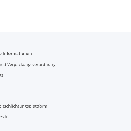
e Informationen
- und Verpackungsverordnung
tz
eitschlichtungsplattform
recht