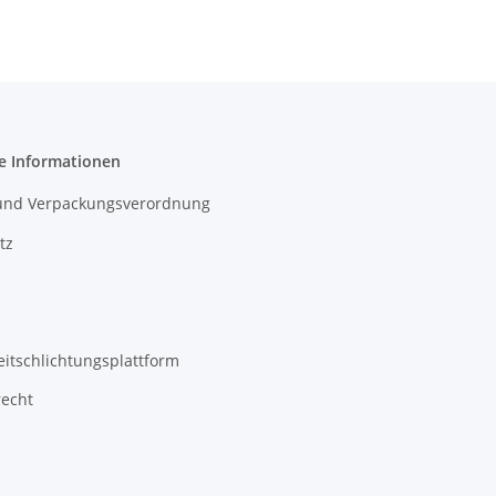
e Informationen
- und Verpackungsverordnung
tz
eitschlichtungsplattform
recht