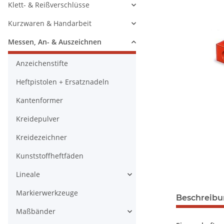
Klett- & Reißverschlüsse
Kurzwaren & Handarbeit
Messen, An- & Auszeichnen
Anzeichenstifte
Heftpistolen + Ersatznadeln
Kantenformer
Kreidepulver
Kreidezeichner
Kunststoffheftfäden
Lineale
Markierwerkzeuge
Beschreib
Maßbänder