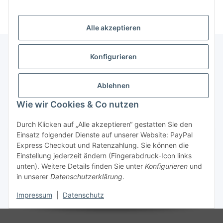
Alle akzeptieren
Konfigurieren
Informationen
Ablehnen
Gesetzliche Informationen
Wie wir Cookies & Co nutzen
Durch Klicken auf „Alle akzeptieren“ gestatten Sie den
Einsatz folgender Dienste auf unserer Website: PayPal
Vertrag widerrufen
Express Checkout und Ratenzahlung. Sie können die
Einstellung jederzeit ändern (Fingerabdruck-Icon links
unten). Weitere Details finden Sie unter
Konfigurieren
und
in unserer
Datenschutzerklärung
.
Impressum
|
Datenschutz
* Alle Preise zzgl. gesetzlicher USt., zzgl.
Versand