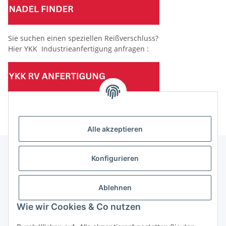
Sie suchen einen speziellen Reißverschluss?
Hier YKK Industrieanfertigung anfragen :
(Mindesttabnahmemenge 10 Stück je Länge und Farbe)
Alle akzeptieren
Konfigurieren
Informationen
Ablehnen
Gesetzliche Informationen
Wie wir Cookies & Co nutzen