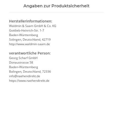
Angaben zur Produktsicherheit
Herstellerinformationen:
Waldmin & Saam GmbH & Co. KG
Gottlieb-Heinrich-Str. 1-7
Baden-Württemberg
Solingen, Deutschland, 42719
http://www.waldmin-saam.de
verantwortliche Person:
Georg Scharf GmbH
Donaustrasse 58
Baden-Württemberg
Balingen, Deutschland, 72336
info@naehendirekt.de
https://www.naehendirekt.de