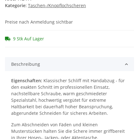
Kategorie:
Taschen-/Knopflochscheren
Preise nach Anmeldung sichtbar
9 Stk Auf Lager
Beschreibung
Eigenschaften:
Klassischer Schliff mit Handabzug - für
den exakten Schnitt im professionellen Einsatz,
nachstellbare Schraube, warm geschmiedeter
Spezialstahl, hochwertig vergütet für extreme
Haltbarkeit bei dauerhaft hoher Beanspruchung,
abgerundete Schneiden für sicheres Arbeiten.
Zum Abschneiden von Fäden und kleinen
Musterstücken halten Sie die Schere immer griffbereit
in Ihrer Hosen-, Jacken- oder Aktentasche.