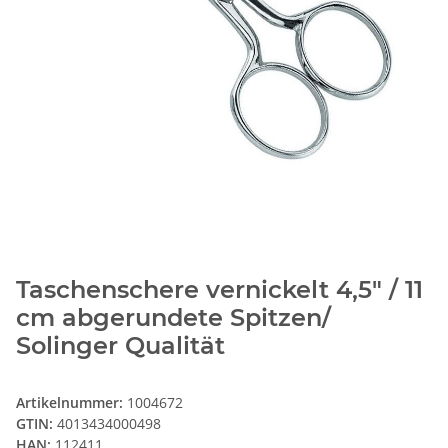
Taschenschere vernickelt 4,5" / 11
cm abgerundete Spitzen/
Solinger Qualität
Artikelnummer:
1004672
GTIN:
4013434000498
HAN:
112411