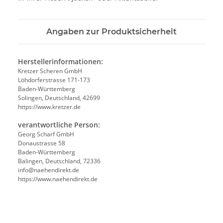
Angaben zur Produktsicherheit
Herstellerinformationen:
Kretzer Scheren GmbH
Löhdorferstrasse 171-173
Baden-Württemberg
Solingen, Deutschland, 42699
https://www.kretzer.de
verantwortliche Person:
Georg Scharf GmbH
Donaustrasse 58
Baden-Württemberg
Balingen, Deutschland, 72336
info@naehendirekt.de
https://www.naehendirekt.de