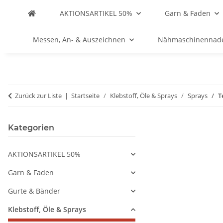
AKTIONSARTIKEL 50%
Garn & Faden
Messen, An- & Auszeichnen
Nähmaschinennad
Zurück zur Liste
Startseite
Klebstoff, Öle & Sprays
Sprays
T
Kategorien
AKTIONSARTIKEL 50%
Garn & Faden
Gurte & Bänder
Klebstoff, Öle & Sprays