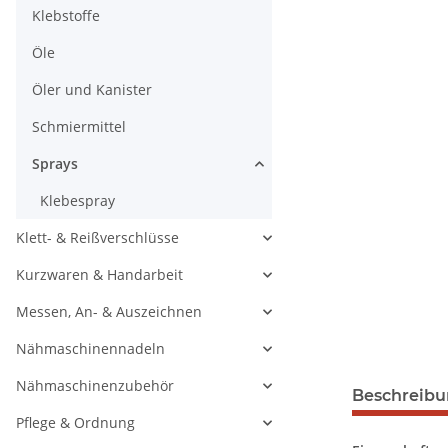
Klebstoffe
Öle
Öler und Kanister
Schmiermittel
Sprays
Klebespray
Klett- & Reißverschlüsse
Kurzwaren & Handarbeit
Messen, An- & Auszeichnen
Nähmaschinennadeln
Nähmaschinenzubehör
Beschreib
Pflege & Ordnung