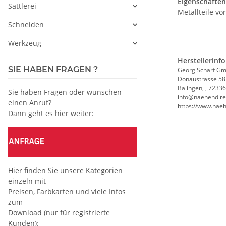
Eigenschafte
Sattlerei
Metallteile vo
Schneiden
Werkzeug
Herstellerinf
SIE HABEN FRAGEN ?
Georg Scharf G
Donaustrasse 58
Balingen, , 72336
Sie haben Fragen oder wünschen
info@naehendire
einen Anruf?
https://www.naeh
Dann geht es hier weiter:
Hier finden Sie unsere Kategorien
einzeln mit
Preisen, Farbkarten und viele Infos
zum
Download (nur für registrierte
Kunden):