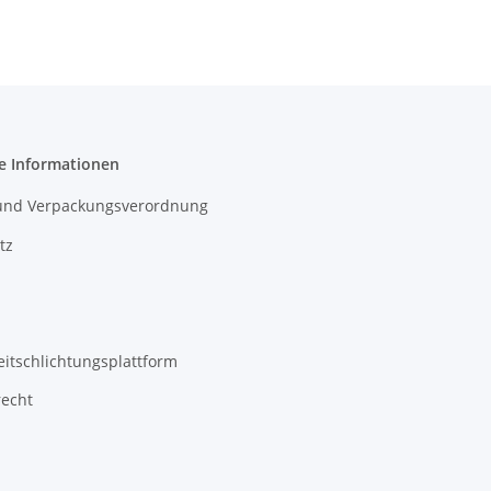
e Informationen
- und Verpackungsverordnung
tz
eitschlichtungsplattform
recht