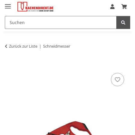
Zurück zur Liste
Schneidmesser