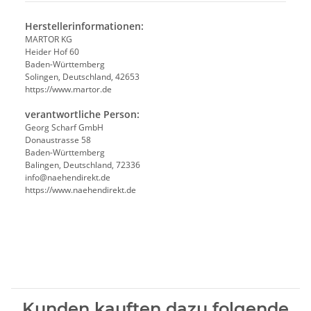
Herstellerinformationen:
MARTOR KG
Heider Hof 60
Baden-Württemberg
Solingen, Deutschland, 42653
https://www.martor.de
verantwortliche Person:
Georg Scharf GmbH
Donaustrasse 58
Baden-Württemberg
Balingen, Deutschland, 72336
info@naehendirekt.de
https://www.naehendirekt.de
Kunden kauften dazu folgende