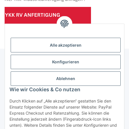
(Mindesttabnahmemenge 10 Stück je Länge und Farbe)
Alle akzeptieren
Konfigurieren
Informationen
Ablehnen
Gesetzliche Informationen
Wie wir Cookies & Co nutzen
Durch Klicken auf „Alle akzeptieren“ gestatten Sie den
Einsatz folgender Dienste auf unserer Website: PayPal
Vertrag widerrufen
Express Checkout und Ratenzahlung. Sie können die
Einstellung jederzeit ändern (Fingerabdruck-Icon links
unten). Weitere Details finden Sie unter
Konfigurieren
und