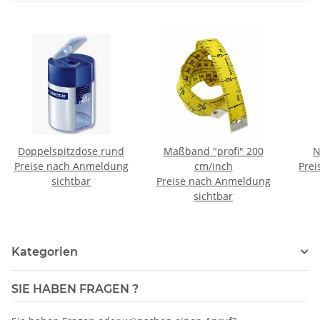
Doppelspitzdose rund
Maßband "profi" 200
N
Preise nach Anmeldung
cm/inch
Prei
sichtbar
Preise nach Anmeldung
sichtbar
Kategorien
SIE HABEN FRAGEN ?