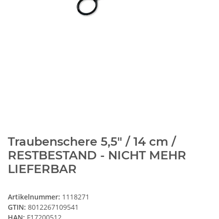
Traubenschere 5,5" / 14 cm /
RESTBESTAND - NICHT MEHR
LIEFERBAR
Artikelnummer:
1118271
GTIN:
8012267109541
HAN:
F17200512