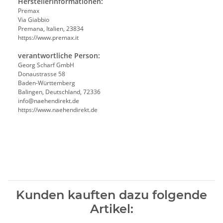
Herstellerinformationen:
Premax
Via Giabbio
Premana, Italien, 23834
https://www.premax.it
verantwortliche Person:
Georg Scharf GmbH
Donaustrasse 58
Baden-Württemberg
Balingen, Deutschland, 72336
info@naehendirekt.de
https://www.naehendirekt.de
Kunden kauften dazu folgende
Artikel: