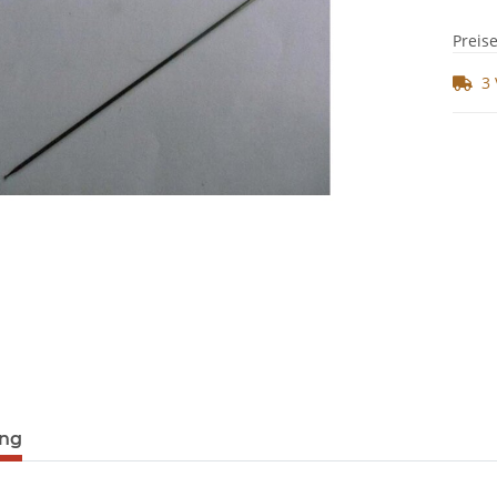
Preis
3 
ung