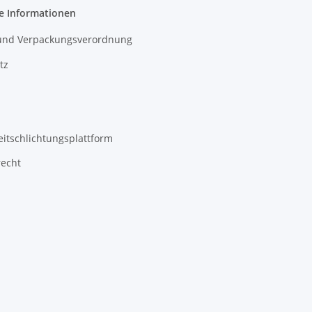
e Informationen
- und Verpackungsverordnung
tz
eitschlichtungsplattform
recht