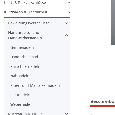
Klett- & Reißverschlüsse
Kurzwaren & Handarbeit
Bekleidungsverschlüsse
Handarbeits- und
Handwerkernadeln
Garnienadeln
Handarbeitsnadeln
Kürschnernadeln
Nähnadeln
Pikier- und Matratzennadeln
Sticknadeln
Beschreib
Webernadeln
Kurzwaren KLEIBER