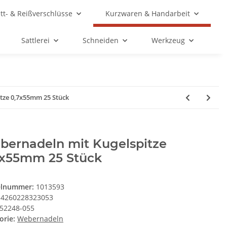
ett- & Reißverschlüsse
Kurzwaren & Handarbeit
Sattlerei
Schneiden
Werkzeug
tze 0,7x55mm 25 Stück
bernadeln mit Kugelspitze
7x55mm 25 Stück
elnummer:
1013593
4260228323053
52248-055
orie:
Webernadeln